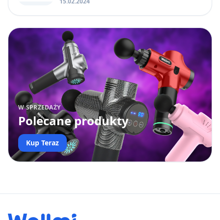
15.02.2024
W SPRZEDAŻY
Polecane produkty
Kup Teraz