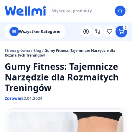
0
Wszystkie Kategorie
Strona główna
/
Blog
/
Gumy Fitness: Tajemnicze Narzędzie dla
Rozmaitych Treningów
Gumy Fitness: Tajemnicze
Narzędzie dla Rozmaitych
Treningów
Zdrowie
22.01.2024