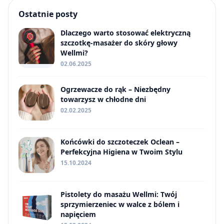
Ostatnie posty
Dlaczego warto stosować elektryczną
szczotkę-masażer do skóry głowy
Wellmi?
02.06.2025
Ogrzewacze do rąk – Niezbędny
towarzysz w chłodne dni
02.02.2025
Końcówki do szczoteczek Oclean –
Perfekcyjna Higiena w Twoim Stylu
15.10.2024
Pistolety do masażu Wellmi: Twój
sprzymierzeniec w walce z bólem i
napięciem